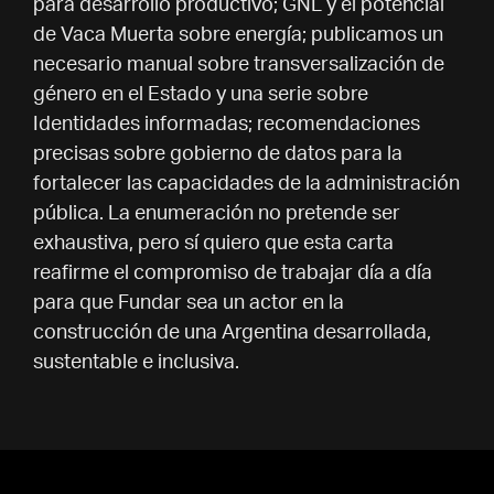
para desarrollo productivo; GNL y el potencial
de Vaca Muerta sobre energía; publicamos un
necesario manual sobre transversalización de
género en el Estado y una serie sobre
Identidades informadas; recomendaciones
precisas sobre gobierno de datos para la
fortalecer las capacidades de la administración
pública. La enumeración no pretende ser
exhaustiva, pero sí quiero que esta carta
reafirme el compromiso de trabajar día a día
para que Fundar sea un actor en la
construcción de una Argentina desarrollada,
sustentable e inclusiva.
Este año, con la llegada de la presencialidad y
la hibridez de las oficinas y el trabajo en casa,
profundizamos el camino de la construcción