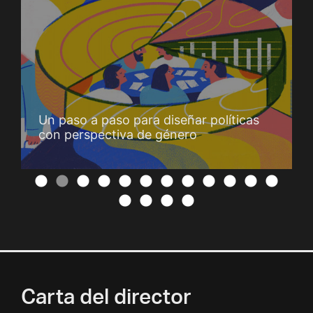
Un paso a paso para diseñar políticas
con perspectiva de género
Carta del director