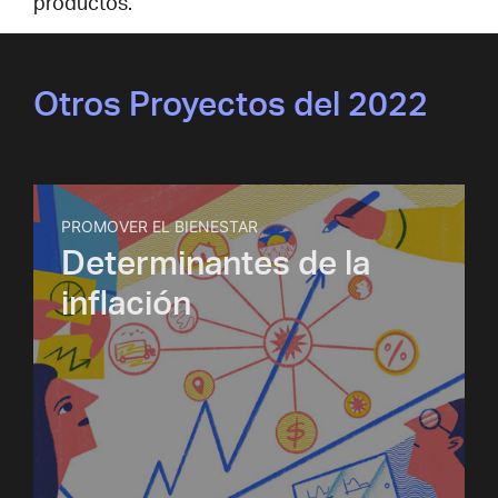
productos.
Otros Proyectos del 2022
PROMOVER EL BIENESTAR
Determinantes de la
inflación